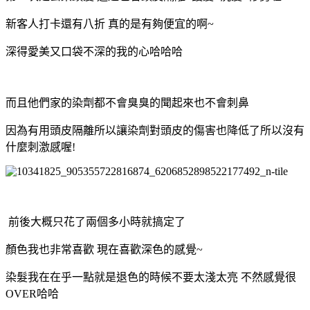
新客人打卡還有八折 真的是有夠便宜的啊~
深得愛美
又
口袋不深
的我的心哈哈哈
而且他們家的染劑都不會臭臭的聞起來也不會刺鼻
因為有用頭皮隔離所以讓染劑對頭皮的傷害也降低了所以沒有
什麼刺激感喔!
前後大概只花了兩個多小時就搞定了
顏色我也非常喜歡 現在喜歡深色的感覺~
染髮我在在乎一點就是退色的時候不要太淺太亮 不然感覺很
OVER哈哈