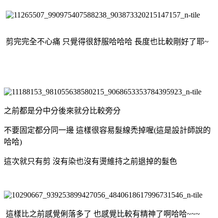
剪完完全不心痛 只覺得很舒服哈哈哈 長度也比較剛好了耶~
之前都是分中分後來就分比較旁分
不要固定都分同一邊 這樣很容易髮線禿掉喔(這是設計師說的
哈哈)
這次就只有剪 沒有染也沒有燙維持之前退掉的髮色
這樣比之前感覺俐落多了 也感覺比較有精神了啊哈哈~~~