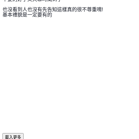
也沒看到人也沒有先告知
這樣真的很不尊重唷!
基本禮貌是一定要有的
載入更多