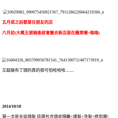
五月底之前都是在朋友的店
六月初(大概五號過後就會搬去新店面在羅東喔~嗚嗚)
又超級布丁頭的真的很可怕哈哈哈........
2014/10/18
第一次是去染頭髮 這還包含頭皮隔離+護髮+洗髮+修剪喔!