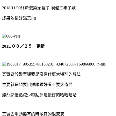
2
018/11/09終於去染頭髮了 睽違三年了欸
成果依樣好滿意!!!!
2015/０８／２５ 更新
其實對於髮型呢我是沒有什麼太特別的想法
主要就是想要自然順眼好看不要太奇怪
能凸顯優點減少缺點那是最好的哈哈哈哈
其實去用頭髮有的時候真的很驚驚