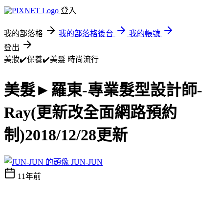
登入
我的部落格
我的部落格後台
我的帳號
登出
美妝✔️保養✔️美髮
時尚流行
美髮►羅東-專業髮型設計師-
Ray(更新改全面網路預約
制)2018/12/28更新
JUN-JUN
11年前