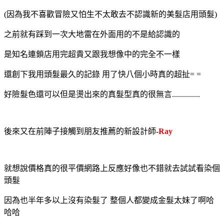
(因為我不喜歡冒險又怕生不太敢去不認識新的美髮店用頭髮)
之前就有踩到一次大地雷在外面用的不是給認識的
是知名連鎖店
用完超貴又跟我想像中的完全不一樣
還創下我用頭髮最久的記錄 用了快八個小時真的超扯= =
好險髮色還可以但是燙出來的真髮型真的很無言..............
後來又在前陣子接觸到朋友推薦的新設計師-
Ray
就想說價格真的很平價網路上反應好像也不錯就去試試看染個
頭髮
因為也半年多以上沒有染髮了 整個人都變成金髮太妹了啊哈
哈哈