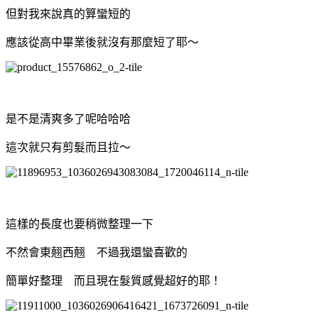
但對我來說真的算蠻短的
應該從高中畢業後就沒有那麼短了耶～
是不是清爽多了呢哈哈哈
這次就只有剪髮而且拉～
這樣的長度也要稍微整理一下
不然會東翹西翹 不過我還蠻喜歡的
簡單好整理 而且現在髮質感覺超好的耶！