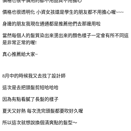
價格也很平價用的都不用品質不用擔心
價格也很透明化 小資女孩還是學生的朋友都不用擔心喔~~~
身邊的朋友我現在通通都是推薦他們去那邊用啦
當然每個人的髮質染出來燙出來的顏色樣子一定會有所不同這
是非常正常的喔!
真心推薦給大家~
8月中的時候我又去找了設計師
這次是去把頭髮剪短哈哈哈
因為有點看膩了長髮的樣子
夏天又好熱 每次洗完頭髮都要吹好久喔
所以這次就想說換個清爽點的髮型～