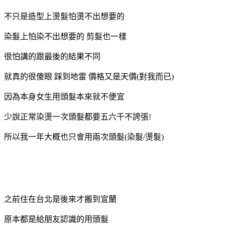
不只是造型上燙髮怕燙不出想要的
染髮上怕染不出想要的
剪髮也一樣
很怕講的跟最後的結果不同
就真的很傻眼 踩到地雷 價格又是天價(對我而已)
因為本身女生用頭髮本來就不便宜
少說正常染燙一次頭髮都要五六千不誇張!
所以我一年大概也只會用兩次頭髮(染髮/燙髮)
之前住在台北是後來才搬到宜蘭
原本都是給朋友認識的用頭髮