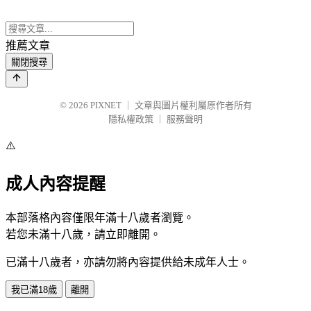
推薦文章
關閉搜尋
© 2026
PIXNET
｜
文章與圖片權利屬原作者所有
隱私權政策
｜
服務聲明
⚠️
成人內容提醒
本部落格內容僅限年滿十八歲者瀏覽。
若您未滿十八歲，請立即離開。
已滿十八歲者，亦請勿將內容提供給未成年人士。
我已滿18歲
離開