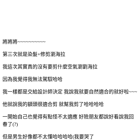
將將將~~~~~~~~~~
第三次就是染髮+修剪瀏海拉
我這次其實真的沒有要剪什麼空氣
瀏
劉海拉
因為我覺得我無法駕馭哈哈
我一樣都是交給設計師決定 我說我就要自然適合的就好啦~~~
他就說我的額頭很適合剪 就幫我剪了哈哈哈哈
一開始自己也覺得有點怪不太適應 好險朋友都說好看說我回
春了(?)
但是男生好像都不太懂哈哈哈哈(我要哭了