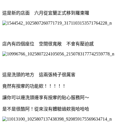
這是新的店面 六月從宜蘭正式移到羅東囉
店內有四個座位 空間很寬敞 不會有壓迫感
這是洗頭的地方 這兩張椅子很厲害
竟然有按摩的功能欸！！！！！
讓你可以邊洗頭邊享有按摩的貼心服務阿～
是不是很酷阿！從來沒有體驗過欸我哈哈哈